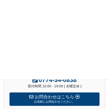
コリアタウン近くの御幸森天
神宮。
「しあわせの森」
なんだか良いことありそう♪
不動産コンサルティングマスターにご相談ください！
0774-34-0838
受付時間 10:00 - 19:00 [ 水曜定休 ]
お問合わせはこちら
お気軽にお問合わせください。