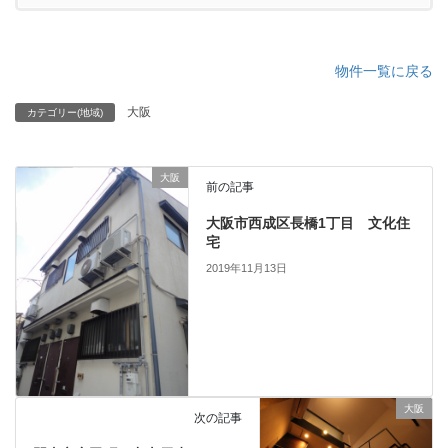
物件一覧に戻る
大阪
カテゴリー(地域)
大阪
前の記事
大阪市西成区長橋1丁目 文化住
宅
2019年11月13日
大阪
次の記事